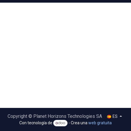
Copyright © Planet Horizons Technologies SA
ES
Con tecnología de
- Crea una
web gratuita