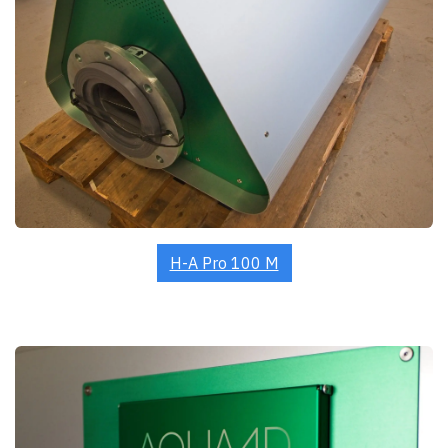
H-A Pro 100 M