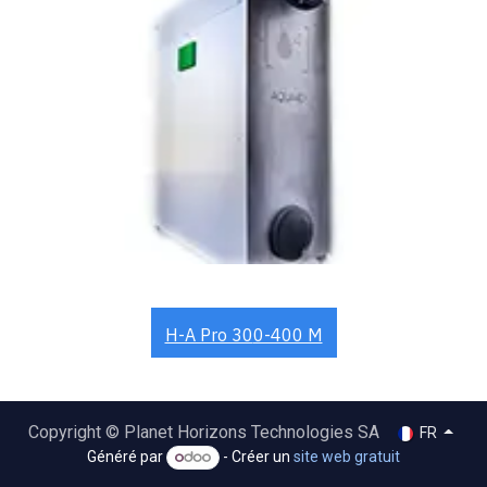
H-A Pro 30
0-400 M
Copyright © Planet Horizons Technologies SA
FR
Généré par
- Créer un
site web gratuit